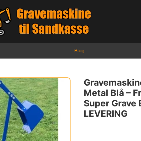
Blog
Gravemaskine
Metal Blå – 
Super Grave
LEVERING